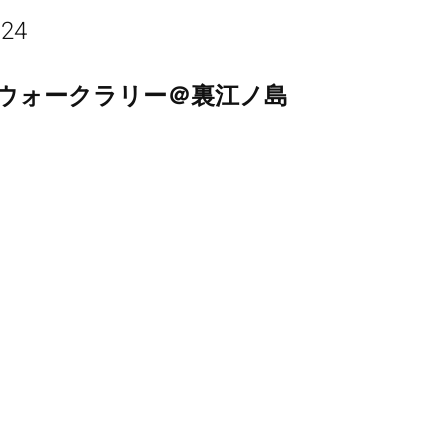
024
ウォークラリー＠裏江ノ島