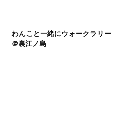
わんこと一緒にウォークラリー
＠裏江ノ島
November 9th 2024